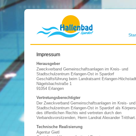
Star
Impressum
Herausgeber
Zweckverband Gemeinschaftsanlagen im Kreis- und
Stadtschulzentrum Erlangen-Ost in Spardorf
Geschäftsführung beim Landratsamt Erlangen-Höchstad
Nägelsbachstraße 1
91054 Erlangen
Vertretungsberechtigter
Der Zweckverband Gemeinschaftsanlagen im Kreis- und
Stadtschulzentrum Erlangen-Ost in Spardorf als Körpers
des öffentlichen Rechts wird vertreten durch den
Verbandsvorsitzenden, Herrn Landrat Alexander Tritthart.
Technische Realisierung
Agentur Gietl