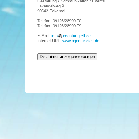
Gestaltung / Kommunikation / Events
Lavendelweg 9
90542 Eckental
Telefon: 09126/28990-70
Telefax: 09126/28990-79
E-Mail:
info
agentur-gietl.de
Internet-URL:
www.agentur-gietl.de
Disclaimer anzeigen/verbergen