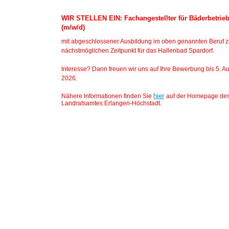
WIR STELLEN EIN: Fachangestellter für Bäderbetrie
(m/w/d)
mit abgeschlossener Ausbildung im oben genannten Beruf 
nächstmöglichen Zeitpunkt für das Hallenbad Spardorf.
Interesse? Dann freuen wir uns auf Ihre Bewerbung bis 5. A
2026.
hier
Nähere Informationen finden Sie
auf der Homepage de
Landratsamtes Erlangen-Höchstadt.