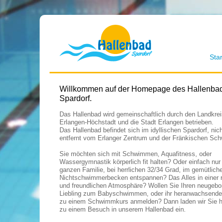
Star
Willkommen auf der Homepage des Hallenba
Spardorf.
Das Hallenbad wird gemeinschaftlich durch den Landkrei
Erlangen-Höchstadt und die Stadt Erlangen betrieben.
Das Hallenbad befindet sich im idyllischen Spardorf, nich
entfernt vom Erlanger Zentrum und der Fränkischen Sch
Sie möchten sich mit Schwimmen, Aquafitness, oder
Wassergymnastik körperlich fit halten? Oder einfach nur 
ganzen Familie, bei herrlichen 32/34 Grad, im gemütlich
Nichtschwimmerbecken entspannen? Das Alles in einer 
und freundlichen Atmosphäre? Wollen Sie Ihren neugeb
Liebling zum Babyschwimmen, oder ihr heranwachsende
zu einem Schwimmkurs anmelden? Dann laden wir Sie h
zu einem Besuch in unserem Hallenbad ein.