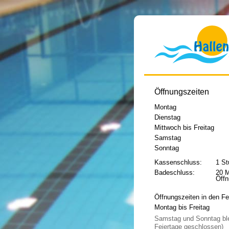
Öffnungszeiten
Montag
Dienstag
Mittwoch bis Freitag
Samstag
Sonntag
Kassenschluss:
1 St
Badeschluss:
20 M
Öffn
Öffnungszeiten in den Fe
Montag bis Freitag
Samstag und Sonntag ble
Feiertage geschlossen)