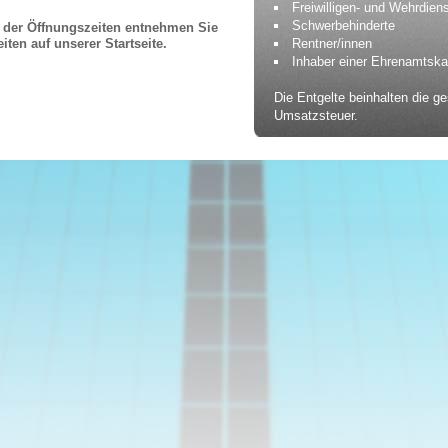
Freiwilligen- und Wehrdiens
Schwerbehinderte
 der Öffnungszeiten entnehmen Sie
iten auf unserer Startseite.
Rentner/innen
Inhaber einer Ehrenamtska
Die Entgelte beinhalten die ge
Umsatzsteuer.